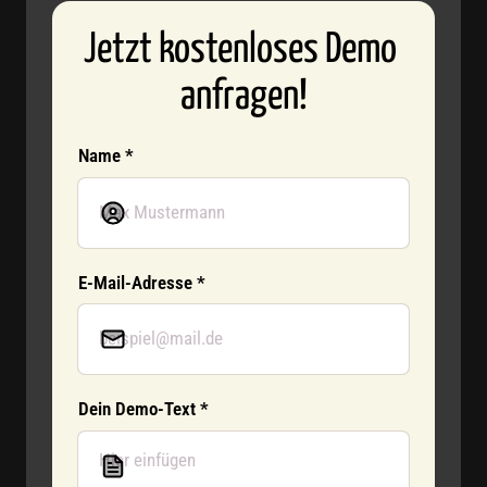
Jetzt kostenloses Demo 
anfragen!
Name *
Name *
E-Mail-Adresse *
Dein Demo-Text *