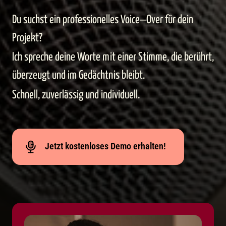
Du 
suchst 
ein 
professionelles 
Voice‒
Over 
für 
dein 
Projekt?
Ich spreche deine Worte mit einer Stimme, die berührt, 
überzeugt und im Gedächtnis bleibt.
Schnell, zuverlässig und individuell.
Jetzt kostenloses Demo erhalten!